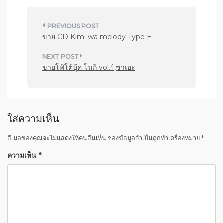
แ
ขาย CD Kimi wa melody Type E
น
ะ
ขายโฟ้โต้บุ้ค โนกิ vol.4,ซาเอะ
แ
น
ว
เ
ใส่ความเห็น
รื่
อีเมลของคุณจะไม่แสดงให้คนอื่นเห็น
ช่องข้อมูลจำเป็นถูกทำเครื่องหมาย
*
อ
ความเห็น
*
ง