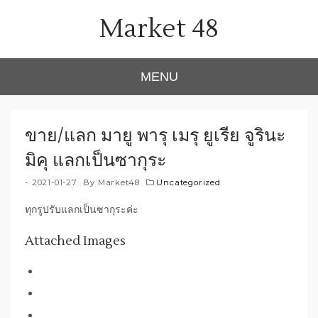
Skip
Market 48
to
content
MENU
ขาย/แลก มายู พารุ เมรุ ยูเรีย จูรินะ
มิคุ แลกเป็นซากุระ
2021-01-27
By
Market48
Uncategorized
ทุกรูปรับแลกเป็นซากุระค่ะ
Attached Images