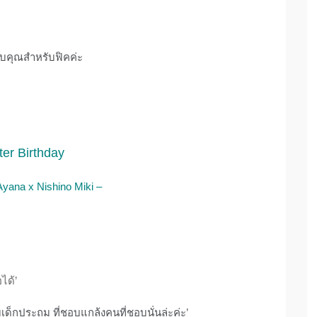
ขอบคุณสำหรับฟิคค่ะ
ter Birthday
Ayana x Nishino Miki –
ได้’
เด็กประถม ที่ชอบแกล้งคนที่ชอบนั่นล่ะค่ะ’