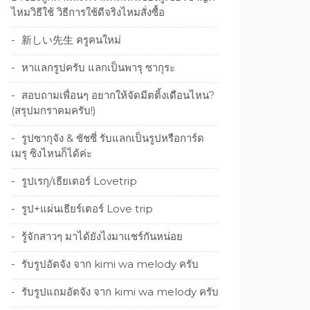
ไหมวิธีใช้ วิธีการใช้ดีจริงไหมสั่งซื้อ
新しい先生 ครูคนใหม่
หาแลกรูปครับ แลกเป็นพารุ ซากุระ
สอบถามเพื่อนๆ อยากให้จัดมีตติ้งเดือนไหน?
(สรุปมกราคมครับ!)
รูปซากุจัง & ชัชซี่ รับแลกเป็นรูปหรือการ์ด
เมรุ ซิงไหนก็ได้ค่ะ
รูปเรกุ/เธียเตอร์ Lovetrip
รูป+แผ่นเธียร์เตอร์ Love trip
รู้จักสาวๆ มาได้ยังไงมาแชร์กันหน่อย
รับรูปอัตจัง จาก kimi wa melody ครับ
รับรูปแถมอัตจัง จาก kimi wa melody ครับ