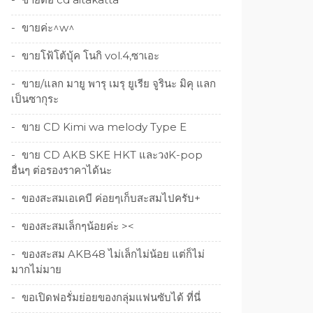
ขายค่ะ^w^
ขายโฟ้โต้บุ้ค โนกิ vol.4,ซาเอะ
ขาย/แลก มายู พารุ เมรุ ยูเรีย จูรินะ มิคุ แลก
เป็นซากุระ
ขาย CD Kimi wa melody Type E
ขาย CD AKB SKE HKT และวงK-pop
อื่นๆ ต่อรองราคาได้นะ
ของสะสมเอเคบี ค่อยๆเก็บสะสมไปครับ+
ของสะสมเล็กๆน้อยค่ะ ><
ของสะสม AKB48 ไม่เล็กไม่น้อย แต่ก็ไม่
มากไม่มาย
ขอเปิดฟอรั่มย่อยของกลุ่มแฟนซับได้ ที่นี่