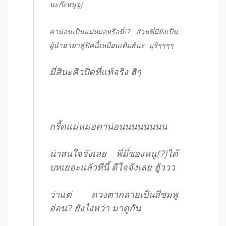
นะก๊ะหนูจู)
คาน่อนเป็นแม่หมอหรือนี่!? ส่วนพี่มียังเป็น
ผู้นำฮามาสู่ฟิคนี้เหมือนเดิมสินะ มุริๆๆๆๆ
มี่สินะคิวปิดที่แท้จริง ฮิๆ
กรี้ดแม่หมอคาน่อนนนนนนนน
น่าสนใจจังเลย พี่มี่ของหนู(?)ได้
บทเยอะแล้วทีนี้ ดีใจจังเลย ฮู้ววว
ว่าแต่ ดวงตากลายเป็นสีชมพู
อ่อน? ยังไงหว่า มาดูกัน