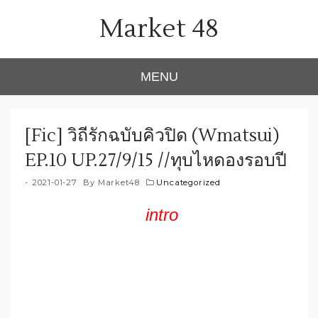
Skip
Market 48
to
content
MENU
[Fic] วิถีรักฉบับคิวปิด (Wmatsui)
EP.10 UP.27/9/15 //ทุบไหดองรอบปี
2021-01-27
By
Market48
Uncategorized
intro