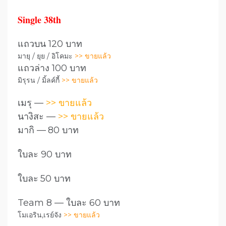
Single 38th
แถวบน 120 บาท
มายุ / ยุย / อิโคมะ
>> ขายแล้ว
แถวล่าง 100 บาท
มิรุรน / มิ้ลค์กี้
>> ขายแล้ว
เมรุ —
>> ขายแล้ว
นางิสะ —
>> ขายแล้ว
มากิ —
80 บาท
ใบละ 90 บาท
ใบละ
50
บาท
Team 8 — ใบละ 60 บาท
โมเอริน,เรย์จัง
>> ขายแล้ว