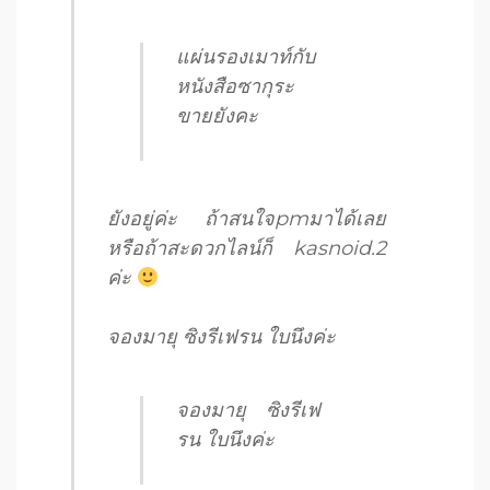
แผ่นรองเมาท์กับ
หนังสือซากุระ
ขายยังคะ
ยังอยู่ค่ะ ถ้าสนใจpmมาได้เลย
หรือถ้าสะดวกไลน์ก็ kasnoid.2
ค่ะ
จองมายุ ซิงรีเฟรน ใบนึงค่ะ
จองมายุ ซิงรีเฟ
รน ใบนึงค่ะ