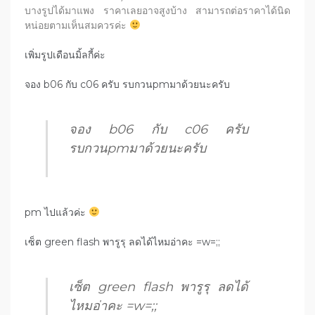
บางรูปได้มาแพง ราคาเลยอาจสูงบ้าง
สามารถต่อราคาได้นิด
หน่อยตามเห็นสมควรค่ะ
เพิ่มรูปเดือนมิ้ลกี้ค่ะ
จอง b06 กับ c06 ครับ รบกวนpmมาด้วยนะครับ
จอง b06 กับ c06 ครับ
รบกวนpmมาด้วยนะครับ
pm ไปแล้วค่ะ
เซ็ต green flash พารูรุ ลดได้ไหมอ่าคะ =w=;;
เซ็ต green flash พารูรุ ลดได้
ไหมอ่าคะ =w=;;