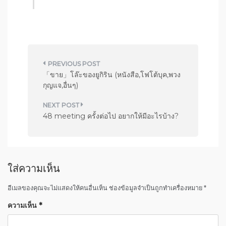
แ
「ขาย」โล๊ะของยูกิริน (หนังสือ,โฟโต้บุค,พวง
น
กุญแจ,อื่นๆ)
ะ
แ
48 meeting ครั้งต่อไป อยากให้มีอะไรบ้าง?
น
ว
เ
ใส่ความเห็น
รื่
อ
อีเมลของคุณจะไม่แสดงให้คนอื่นเห็น
ช่องข้อมูลจำเป็นถูกทำเครื่องหมาย
*
ง
ความเห็น
*