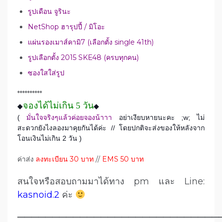
รูปเดือน จูรินะ
NetShop ฮารุปปี้ / มิโอะ
แผ่นรองเมาส์คามิ7 (เลือกตั้ง single 41th)
รูปเลือกตั้ง 2015 SKE48 (ครบทุกคน)
ซองใสใส่รูป
**********
จองได้ไม่เกิน 5 วัน
◆
◆
(
มั่นใจจริงๆแล้วค่อยจองน้าาา
อย่าเงียบหายนะคะ ;w; ไม่
สะดวกยังไงลองมาคุยกันได้ค่ะ // โดยปกติจะส่งของให้หลังจาก
โอนเงินไม่เกิน 2 วัน )
ค่าส่ง
ลงทะเบียน 30 บาท
//
EMS 50 บาท
สนใจหรือสอบถามมาได้ทาง pm และ Line:
kasnoid.2
ค่ะ
—————————————————————————————