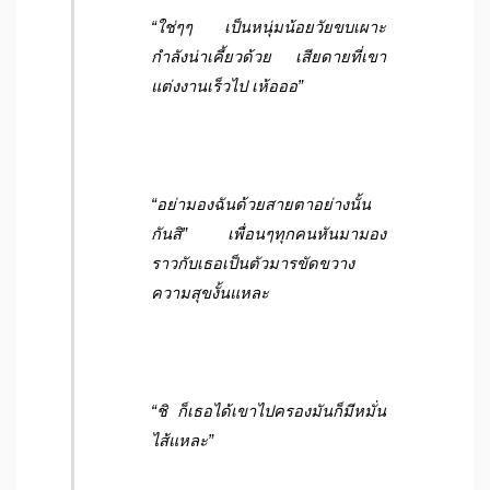
“ใช่ๆๆ เป็นหนุ่มน้อยวัยขบเผาะ
กำลังน่าเคี้ยวด้วย เสียดายที่เขา
แต่งงานเร็วไป เห้อออ”
“อย่ามองฉันด้วยสายตาอย่างนั้น
กันสิ” เพื่อนๆทุกคนหันมามอง
ราวกับเธอเป็นตัวมารขัดขวาง
ความสุขงั้นแหละ
“ชิ ก็เธอได้เขาไปครองมันก็มีหมั่น
ไส้แหละ”