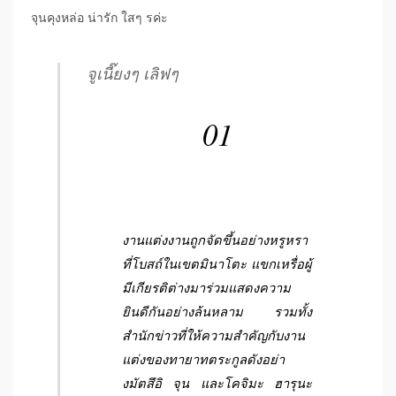
จุนคุงหล่อ น่ารัก ใสๆ รค่ะ
จูเนี๊ยงๆ เลิฟๆ
01
งานแต่งงานถูกจัดขึ้นอย่างหรูหรา
ที่โบสถ์ในเขตมินาโตะ แขกเหรื่อผู้
มีเกียรติต่างมาร่วมแสดงความ
ยินดีกันอย่างล้นหลาม รวมทั้ง
สำนักข่าวที่ให้ความสำคัญกับงาน
แต่งของทายาทตระกูลดังอย่า
ง
มัตสึอิ จุน
และ
โคจิมะ ฮารุนะ