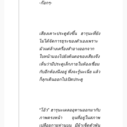
-ก๊อกๆ-
เสียงเคาะประตูดังขึ้น ฮารุนะที่ยัง
ไม่ได้จัดการธุระของตัวเองเพราะ
มัวแต่ล้างเครื่องสำอางออกจาก
ใบหน้ามองไปยังต้นตอของเสียงจึง
เห็นว่ามีประตูเล็กภายในห้องเชื่อม
กับอีกห้องนึงอยู่ พึ่งจะรู้นะเนี่ย แล้ว
ก็ลุกเดินออกไปเปิดประตู
“โอ้ว” ฮารุนะเผลออุทานออกมากับ
ภาพตรงหน้า จุนที่อยู่ในสภาพ
เปลือยกายท่านบน มีผ้าเช็ดตัวพัน