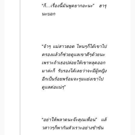
“ก็…เรื่องนี้มันพูดยากอะนะ” ฮารุ
นะบอก
“จ้าๆ แม่สาวฮอต ไหนๆก็ได้เขาไป
ครองแล้วก็ช่วยดูแลเขาดีๆด้วยนะ
เพราะถ้าเธอปล่อยให้เขาหลุดออก
มาล่ะก็ รับรองได้เลยว่าจะมีผู้หญิง
อีกเป็นร้อยพร้อมจะรุมแย่งเขาไป
ดูแลต่อแน่ๆ”
“อย่าให้พลาดนะจ๊ะคุณเพื่อน” แล้
วสาวๆก็พากันหัวเราะอย่างขำขัน