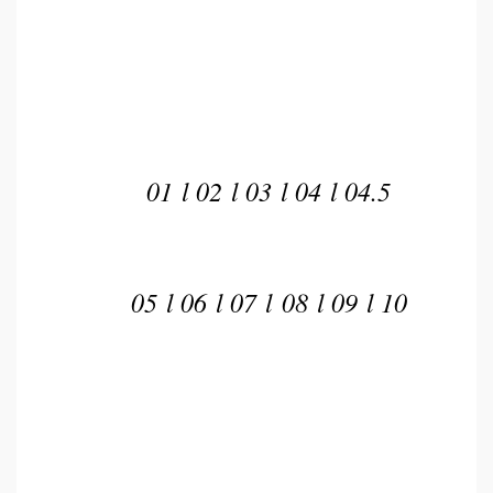
01 l 02 l 03 l 04 l 04.5
05 l 06 l 07 l 08 l 09 l 10