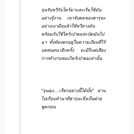
จุนรับหวีกับไดร์มาและเริ่มใช้มัน
อย่างรู้งาน เขาจับผมของฮารุนะ
อย่างเบามือแล้วใช้หวีสางมัน
พร้อมกับใช้ไดร์เป่าผมสะบัดมันไป
มา ทั้งห้องตกอยู่ในความเงียบที่ไร้
บทสนทนาอีกครั้ง จะมีก็แต่เสียง
การทำงานของไดร์เป่าผมเท่านั้น
“จุนคุง….เรียกอย่างนี้ได้มั้ย” ผ่าน
ไปเกือบห้านาทีฮารุนะจึงเป็นฝ่าย
พูดก่อน