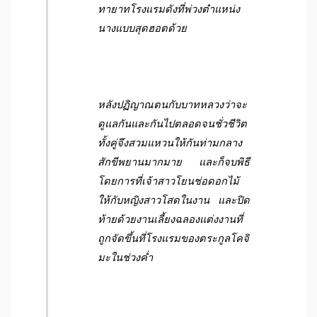
ทายาทโรงแรมดังที่พ่วงตำแหน่ง
นางแบบสุดฮอตด้วย
หลัง
ปฏิญาณตน
กับบาทหลวงว่าจะ
ดูแลกันและกันไปตลอดจนชั่วชีวิต
ทั้งคู่จึงสวมแหวนให้กันท่ามกลาง
สักขีพยานมากมาย และก็จบพิธี
โดยการที่เจ้าสาวโยนช่อดอกไม้
ให้กับหญิงสาวโสดในงาน และปิด
ท้ายด้วยงานเลี้ยงฉลองแต่งงานที่
ถูกจัดขึ้นที่โรงแรมของตระกูลโคจิ
มะในช่วงค่ำ