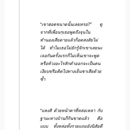
“เขาฮอตขนาดนั้นเลยหรอ?” ดู
จากที่เพื่อนๆเธอพูดถึงจุนใน
ทำนองเสียดายแล้วก็อดสงสัยไม่
ได้ ทำไมเธอไม่ยักรู้จักเขาเลยนะ
เจอกันครั้งแรกก็ไม่เห็นเขาจะพูด
หรือท้วงอะไรสักคำออกจะเป็นคน
เงียบขรึมติดไปทางเย็นชาเสียด้วย
ซ้ำ
“แหงสิ ด้วยหน้าตาที่หล่อเหลา กับ
ฐานะทางบ้านก็กินขาดแล้ว คือ
แบบ ทั้งหล่อทั้งรวยแถมยังนิสัยดี