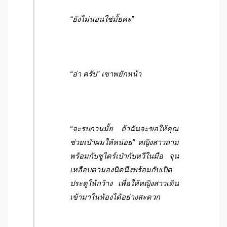
“ยังไม่นอนใช่มั้ยคะ”
“อ่า ครับ” เขาพยักหน้า
“จะรบกวนมั้ย ถ้าฉันจะขอให้คุณ
ช่วยเป่าผมให้หน่อย” หญิงสาวถาม
พร้อมกับชูไดร์เป่ากับหวีในมือ จุน
เหลือบตามองนิดนึงพร้อมกับเปิด
ประตูให้กว้าง เพื่อให้หญิงสาวเดิน
เข้ามาในห้องได้อย่างสะดวก