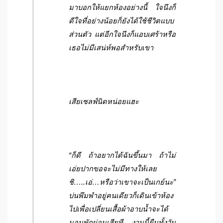
มาบอกให้แยกห้องอย่างนี้ ใจนึงก็
ดีใจที่อย่างน้อยก็ยังได้ใช้ชีวิตแบบ
ส่วนตัว แต่อีกใจนึงก็แอบเศร้าหรือ
เธอไม่มีเสน่ห์พอสำหรับเขา
เสียเซลฟ์นิดหน่อยแฮะ
“ก็ดี ถ้าอยากได้ฉันขึ้นมา ถ้าไม่
เอ่ยปากขอจะไม่มีทางให้เลย
ชิ…..เอ่…หรือว่าเขาจะเป็นเกย์นะ”
บ่นพึมพำอยู่คนเดียวก็เดินเข้าห้อง
ไปเพื่อเปลี่ยนเสื้อผ้าอาบน้ำจะได้
นอนพักผ่อนเสียที งานนี้ยืนทั้งวัน