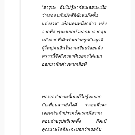
“ฮารุนะ ฉันไม่รู้มาก่อนเลยนะเนี่ย
ว่าเธอคบกับมัตสึอิซังจนถึงขั้น
แต่งงาน” เพื่อนคนหนึ่งกล่าว หลัง
จากที่ฮารุนะแยกตัวออกมาจากจุน
หลังจากที่เดินร่วมถ่ายรูปกับญาติ
ผู้ใหญ่คนอื่นในงานเรียบร้อยแล้ว
คราวนี้จึงถึงเวลาที่เธอจะได้แยก
ออกมาพักต่างหากเสียที
พอเจอคำถามนี้เธอก็ไม่รู้จะบอก
กับเพื่อนสาวยังไงดี ว่าเธอพึ่งจะ
เจอหน้าเจ้าบ่าวครั้งแรกเมื่อวาน
ตอนถ่ายรูปพรีเวดดิ้ง ถึงแม้
คุณนายโคจิมะจะบอกว่าเธอกับ