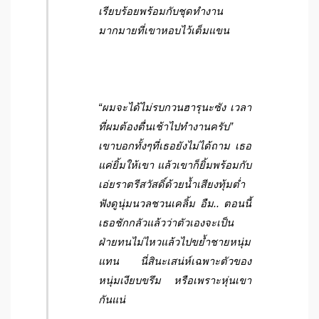
เรียบร้อยพร้อมกับชุดทำงาน
มากมายที่เขาหอบไว้เต็มแขน
“ผมจะได้ไม่รบกวนฮารุนะซัง เวลา
ที่ผมต้องตื่นเช้าไปทำงานครับ”
เขาบอกทั้งๆที่เธอยังไม่ได้ถาม เธอ
แค่ยิ้มให้เขา แล้วเขาก็ยิ้มพร้อมกับ
เอ่ยราตรีสวัสดิ์ด้วยน้ำเสียงทุ้มต่ำ
ฟังดูนุ่มนวลชวนเคลิ้ม อืม.. ตอนนี้
เธอชักกลัวแล้วว่าตัวเองจะเป็น
ฝ่ายทนไม่ไหวแล้วไปขย้ำชายหนุ่ม
แทน นี่สินะเสน่ห์เฉพาะตัวของ
หนุ่มเงียบขรึม หรือเพราะหุ่นเขา
กันแน่