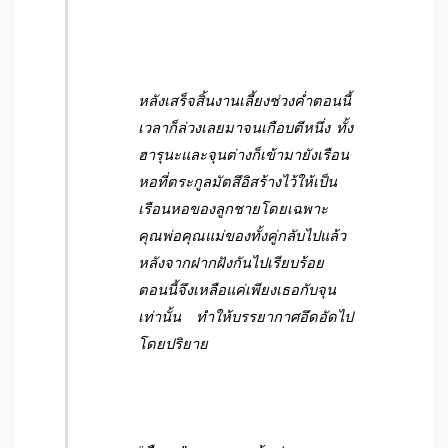
หลังเสร็จสิ้นงานเลี้ยงช่วงค่ำตอนนี้
เวลาก็ล่วงเลยมาจนเกือบตีหนึ่ง ทั้ง
ฮารุนะและจุนต่างก็เข้ามายังเรือน
หอที่ตระกูลมัตสึอิสร้างไว้ให้เป็น
เรือนหอของลูกชายโดยเฉพาะ
คุณพ่อคุณแม่ของทั้งคู่กลับไปแล้ว
หลังจากฝากฝังกันไปเรียบร้อย
ตอนนี้จึงเหลือแค่เพียงเธอกับจุน
เท่านั้น ทำให้บรรยากาศอึดอัดไป
โดยปริยาย