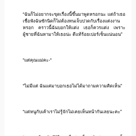
“ฉันก็ไม่อยากจะขุดเรื่องนี้ขึ้นมาพูดหรอกนะ แต่ถ้าเธอ
เชื่อฟังฉันซักนิดก็ไม่ต้องทนเจ็บปวดกับเรื่องแต่งงาน
หรอก คราวนี้ฉันบอกให้แต่ง เธอก็ควรแต่ง เพราะ
ผู้ชายที่ฉันหามาให้เธอน่ะ ดีแท้ร้อยเปอร์เซ็นแน่นอน”
“แต่คุณแม่คะ-“
“ไม่มีแต่ ฉันแค่มาบอกเธอไม่ได้มาถามความคิดเห็น”
“แต่หนูกับเค้าเราไม่รู้จักไม่เคยเห็นหน้ากันเลยนะคะ”