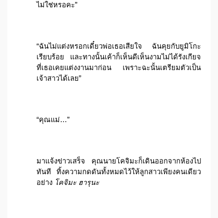
ไม่ใช่หรอคะ”
“ฉันไม่แต่งหรอกเดี๋ยวพ่อเธอเสียใจ ฉันคุยกับยูมิโกะ
เรียบร้อย และทางนั้นเค้าก็เห็นดีเห็นงามไม่ได้รังเกียจ
ที่เธอเคยแต่งงานมาก่อน เพราะฉะนั้นเตรียมตัวเป็น
เจ้าสาวได้เลย”
“คุณแม่…”
มาแจ้งข่าวเสร็จ คุณนายโคจิมะก็เดินออกจากห้องไป
ทันที ทิ้งความกดดันทั้งหมดไว้ให้ลูกสาวเพียงคนเดียว
อย่าง
โคจิมะ ฮารุนะ