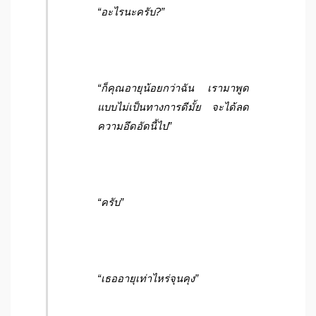
“อะไรนะครับ?”
“ก็คุณอายุน้อยกว่าฉัน เรามาพูด
แบบไม่เป็นทางการดีมั้ย จะได้ลด
ความอึดอัดนี้ไป”
“ครับ”
“เธออายุเท่าไหร่จุนคุง”