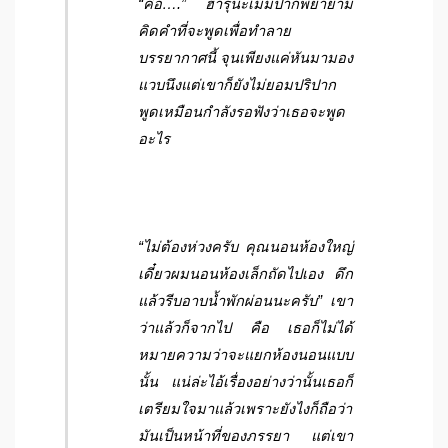
“คือ….” ฮารุนะเม้มปากพยายาม
คิดคำที่จะพูดเพื่อทำลาย
บรรยากาศนี้ จุนเพียงแค่หันมามอง
แวบนึงแต่เขาก็ยังไม่ยอมปริปาก
พูดเหมือนกำลังรอฟังว่าเธอจะพูด
อะไร
“ไม่ต้องห่วงครับ คุณนอนห้องใหญ่
เดี๋ยวผมนอนห้องเล็กถัดไปเอง ดึก
แล้วรีบอาบน้ำพักผ่อนนะครับ” เขา
ว่าแล้วก็จากไป คือ เธอก็ไม่ได้
หมายความว่าจะแยกห้องนอนแบบ
นั้น แน่ล่ะไอ้เรื่องอย่างว่านั้นเธอก็
เตรียมใจมาแล้วเพราะยังไงก็ถือว่า
มันเป็นหน้าที่ของภรรยา แต่เขา