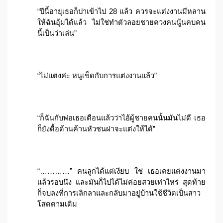
“ปีนี้อายุเธอก็ปาเข้าไป 28 แล้ว ควรจะแต่งงานมีหลาน
ให้ฉันอุ้มได้แล้ว ไม่ใช่ทำตัวลอยชายควงคนนู้นคบคน
นี้เป็นว่าเล่น”
“ไม่แต่งค่ะ หนูเข็ดกับการแต่งงานแล้ว”
“ก็ฉันกับพ่อเธอเตือนแล้วว่าไอ้ผู้ชายคนนั้นมันไม่ดี เธอ
ก็ยังดื้อด้านค้านหัวชนฝาจะแต่งให้ได้”
“…………” คนลูกได้แต่เงียบ ใช่ เธอเคยแต่งงานมา
แล้วรอบนึง และมันก็ไปได้ไม่ค่อยสวยเท่าไหร่ สุดท้าย
ก็จบลงที่การเลิกลาและกลับมาอยู่บ้านใช้ชีวิตเป็นสาว
โสดตามเดิม