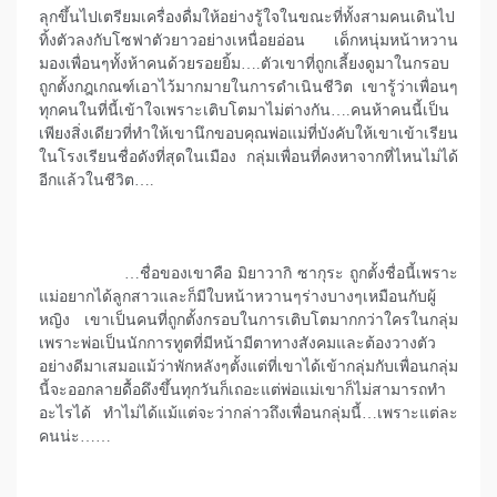
ลุกขึ้นไปเตรียมเครื่องดื่มให้อย่างรู้ใจในขณะที่ทั้งสามคนเดินไป
ทิ้งตัวลงกับโซฟาตัวยาวอย่างเหนื่อยอ่อน เด็กหนุ่มหน้าหวาน
มองเพื่อนๆทั้งห้าคนด้วยรอยยิ้ม….ตัวเขาที่ถูกเลี้ยงดูมาในกรอบ
ถูกตั้งกฎเกณฑ์เอาไว้มากมายในการดำเนินชีวิต เขารู้ว่าเพื่อนๆ
ทุกคนในที่นี้เข้าใจเพราะเติบโตมาไม่ต่างกัน….คนห้าคนนี้เป็น
เพียงสิ่งเดียวที่ทำให้เขานึกขอบคุณพ่อแม่ที่บังคับให้เขาเข้าเรียน
ในโรงเรียนชื่อดังที่สุดในเมือง กลุ่มเพื่อนที่คงหาจากที่ไหนไม่ได้
อีกแล้วในชีวิต….
…ชื่อของเขาคือ มิยาวากิ ซากุระ ถูกตั้งชื่อนี้เพราะ
แม่อยากได้ลูกสาวและก็มีใบหน้าหวานๆร่างบางๆเหมือนกับผู้
หญิง เขาเป็นคนที่ถูกตั้งกรอบในการเติบโตมากกว่าใครในกลุ่ม
เพราะพ่อเป็นนักการทูตที่มีหน้ามีตาทางสังคมและต้องวางตัว
อย่างดีมาเสมอแม้ว่าพักหลังๆตั้งแต่ที่เขาได้เข้ากลุ่มกับเพื่อนกลุ่ม
นี้จะออกลายดื้อดึงขึ้นทุกวันก็เถอะแต่พ่อแม่เขาก็ไม่สามารถทำ
อะไรได้ ทำไม่ได้แม้แต่จะว่ากล่าวถึงเพื่อนกลุ่มนี้…เพราะแต่ละ
คนน่ะ……