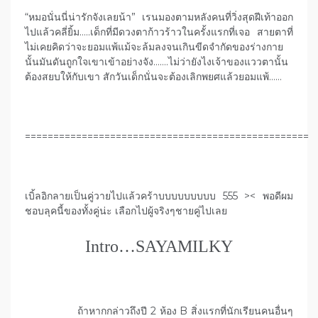
“หมอนั่นนี่น่ารักจังเลยน้า” เรนมองตามหลังคนที่วิ่งสุดฝีเท้าออก
ไปแล้วคลี่ยิ้ม…..เด็กที่มีดวงตาก้าวร้าวในครั้งแรกที่เจอ สายตาที่
ไม่เคยคิดว่าจะยอมแพ้แม้จะล้มลงจนเกินขีดจำกัดของร่างกาย
นั้นมันดันถูกใจเขาเข้าอย่างจัง…….ไม่ว่ายังไงเจ้าของแววตานั้น
ต้องสยบให้กับเขา สักวันเด็กนั่นจะต้องเลิกพยศแล้วยอมแพ้……
==================================================
เบิ้ลอิกลายเป็นคู่วายไปแล้วคร้าบบบบบบบบบ 555 >< พอดีผม
ชอบลุคนี้ของทั้งคู่น่ะ เลือกไปผู้จริงๆชายคู่ไปเลย
Intro…SAYAMILKY
ถ้าหากกล่าวถึงปี 2 ห้อง B สิ่งแรกที่นักเรียนคนอื่นๆ