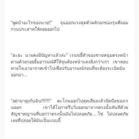
“พูดบ้าอะไรของนาย!!” จุนออกแรงสุดตัวผลักอกของรุ่นพี่จอม
กวนประสาทให้ถอยออกไป
“ฮะฮะ นายคงมีปัญหาแล้วล่ะ” เรนขยี้หัวของชายหนุ่มตรงหน้า
ตามด้วยรอยยิ้มอารมณ์ดีให้จุนต้องหน้าแดงยิ่งกว่าเก่า เขาหอบ
หายใจเอาอากาศเข้าไปเพื่อปรับอารมณ์ก่อนที่จะต้องระเบิดมัน
ออกมา….
“อย่ามายุ่งกับฉัน!!!!!!!!!” ตะโกนออกไปสุดเสียงแล้วปัดมือของเร
นออก เขาได้โอกาสรีบวิ่งออกมาจากตรงนั้นทันทีด้วย
สัญชาตญาณที่บอกว่าตรงนั้นมันไม่ปลอดภัย……ใช่ ไม่ปลอดภัย
เลยที่ปล่อยให้มันเป็นแบบนี้