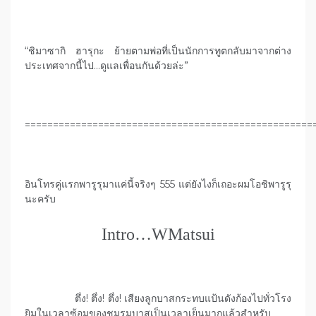
“ชิมาซากิ ฮารุกะ ย้ายตามพ่อที่เป็นนักการทูตกลับมาจากต่าง
ประเทศจากนี้ไป…ดูแลเพื่อนกันด้วยล่ะ”
===================================================
อินโทรคู่แรกพารูรุมาแค่นี้จริงๆ 555 แต่ยังไงก็เถอะผมโอชิพารูรุ
นะครับ
Intro…WMatsui
ตึ่ง! ตึ่ง! ตึ่ง! เสียงลูกบาสกระทบแป้นดังก้องไปทั่วโรง
ยิมในเวลาซ้อมของชมรมบาสเป็นเวลาเย็นมากแล้วสำหรับ