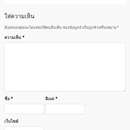
ว
เ
ใส่ความเห็น
รื่
อ
อีเมลของคุณจะไม่แสดงให้คนอื่นเห็น
ช่องข้อมูลจำเป็นถูกทำเครื่องหมาย
*
ง
ความเห็น
*
ชื่อ
*
อีเมล
*
เว็บไซต์