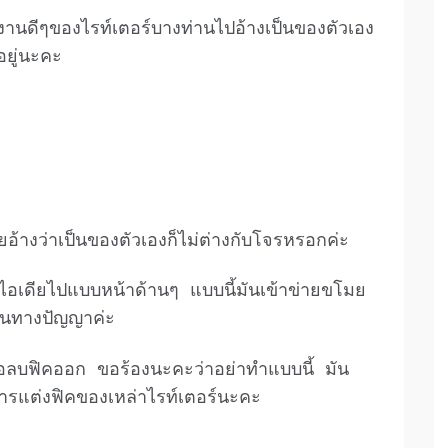
งานดีๆของไรท์เตอร์บางท่านไปอ้างเป็นของตัวเอง
อยู่นะคะ
้างว่าเป็นของตัวเองก็ไม่ต่างกับโจรหรอกค่ะ
ยไอเดียไปแบบหน้าด้านๆ แบบนี้มันเข้าข่ายขโมย
สินทางปัญญาค่ะ
ือลบฟิคออก ขอร้องนะคะว่าอย่าทำแบบนี้ มัน
การแต่งฟิคของเหล่าไรท์เตอร์นะคะ