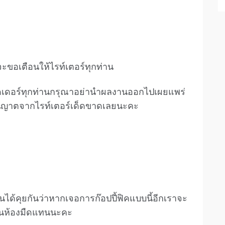
จะขอเตือนให้ไรท์เตอร์ทุกท่าน
ดเดอร์ทุกท่านกรุณาอย่านำผลงานออกไปเผยแพร่
นุญาตจากไรท์เตอร์เด็ดขาดเลยนะคะ
านได้คุยกันว่าหากเจอการก๊อปปี้ฟิคแบบนี้อีกเราจะ
ในห้องมืดแทนนะคะ