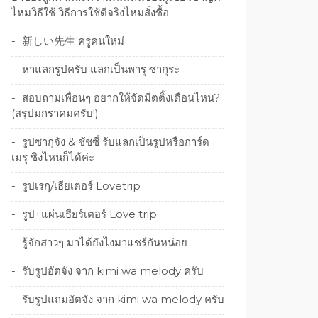
ไหมวิธีใช้ วิธีการใช้ดีจริงไหมสั่งซื้อ
新しい先生 ครูคนใหม่
หาแลกรูปครับ แลกเป็นพารุ ซากุระ
สอบถามเพื่อนๆ อยากให้จัดมีตติ้งเดือนไหน?
(สรุปมกราคมครับ!)
รูปซากุจัง & ชัชซี่ รับแลกเป็นรูปหรือการ์ด
เมรุ ซิงไหนก็ได้ค่ะ
รูปเรกุ/เธียเตอร์ Lovetrip
รูป+แผ่นเธียร์เตอร์ Love trip
รู้จักสาวๆ มาได้ยังไงมาแชร์กันหน่อย
รับรูปอัตจัง จาก kimi wa melody ครับ
รับรูปแถมอัตจัง จาก kimi wa melody ครับ