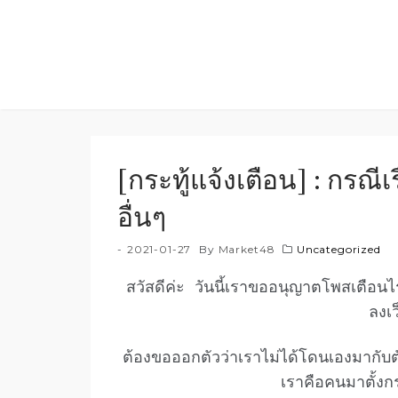
Skip
to
content
[กระทู้แจ้งเตือน] : กรณี
อื่นๆ
2021-01-27
By
Market48
Uncategorized
สวัสดีค่ะ วันนี้เราขออนุญาตโพสเตือนไรท
ลงเ
ต้องขอออกตัวว่าเราไม่ได้โดนเองมากับ
เราคือคนมาตั้งกร