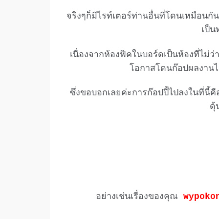
จริงๆก็มีไรท์เตอร์ท่านอื่นที่โดนเหมือนกัน
เป็น
เนื่องจากห้องฟิคในบอร์ดเป็นห้องที่ไม่ว
โอกาสโดนก๊อปผลงานไปล
ซึ่งขอบอกเลยค่ะการก๊อปปี้ไปลงในที่นี
ดุ
อย่างเช่นเรื่องของคุณ
wypoko