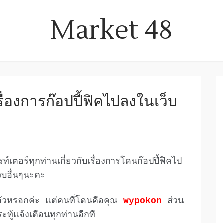
Market 48
เรื่องการก๊อปปี้ฟิคไปลงในเว็บ
์เตอร์ทุกท่านเกี่ยวกับเรื่องการโดนก๊อปปี้ฟิคไป
ว็บอื่นๆนะคะ
ตัวหรอกค่ะ แต่คนที่โดนคือคุณ
wypokon
ส่วน
ะทู้แจ้งเตือนทุกท่านอีกที