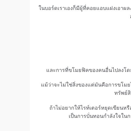
ในบอร์ดเราเองก็มีผู้ที่คอยแอบแฝงเอาผล
และการที่ขโมยฟิคของคนอื่นไปลงโดยอ
แม้ว่าจะไม่ใช่สิ่งของแต่มันคือการขโม
ทรัพย์
ถ้าไม่อยากให้ไรท์เตอร์หยุดเขียนหร
เป็นการบั่นทอนกำลังใจใน