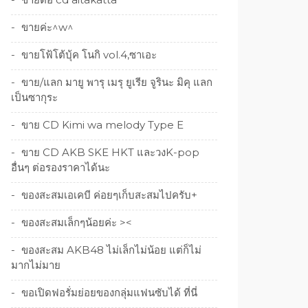
ขายค่ะ^w^
ขายโฟ้โต้บุ้ค โนกิ vol.4,ซาเอะ
ขาย/แลก มายู พารุ เมรุ ยูเรีย จูรินะ มิคุ แลก
เป็นซากุระ
ขาย CD Kimi wa melody Type E
ขาย CD AKB SKE HKT และวงK-pop
อื่นๆ ต่อรองราคาได้นะ
ของสะสมเอเคบี ค่อยๆเก็บสะสมไปครับ+
ของสะสมเล็กๆน้อยค่ะ ><
ของสะสม AKB48 ไม่เล็กไม่น้อย แต่ก็ไม่
มากไม่มาย
ขอเปิดฟอรั่มย่อยของกลุ่มแฟนซับได้ ที่นี่