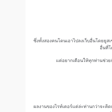
ซึ่งทั้งสองคนโดนเอาไปลงเว็บอื่นโดยยูสเ
อื่นที
แต่อยากเตือนให้ทุกท่านช่วยก
ผลงานของไรท์เตอร์แต่ล่ะท่านกว่าจะคิดแ