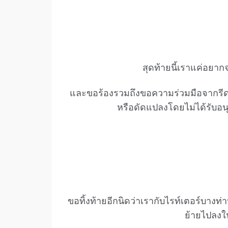
สุดท้ายนี้เราแค่อยาก
และขอร้องรวมถึงขอความร่วมมือจากรี
หรือดัดแปลงโดยไม่ได้รับอ
ขอทิ้งท้ายอีกนิดว่าเรากับไรท์เตอร์บางท่
ย้ายไปลง