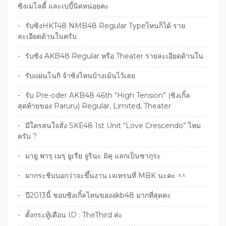
ซิงเมโลดี้ และเบบี้นิดหน่อยคะ
รับซิงHKT48 NMB48 Regular Typeไหนก็ได้ ราย
ละเอียดด้านในครับ
รับซิง AKB48 Regular หรือ Theater รายละเอียดด้านใน
รับแผ่นโนกิ จ้าซิงไหนบ้างเม้นไว้เลย
รับ Pre-oder AKB48 46th “High Tension” (ซิงเกิ้ล
สุดท้ายของ Paruru) Regular, Limited, Theater
มีใครสนใจสั่ง SKE48 1st Unit “Love Crescendo” ไหม
ครับ ?
มายู พารุ เมรุ ยูเรีย จูรินะ มิคุ แลกเป็นซากุระ
มากระชิบบอกว่าจะขึ้นงาน เจเทรนที่ MBK นะคะ ^^
ปี2013นี้ ชอบซิงเกิ้ลไหนของakb48 มากที่สุดคะ
ตั้งกระทู้เตือน ID : TheThird ค่ะ