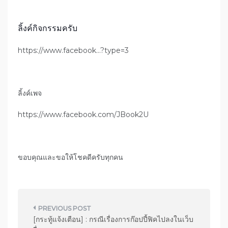
ลิ้งค์กิจกรรมครับ
https://www.facebook…?type=3
ลิ้งค์เพจ
https://www.facebook.com/JBook2U
ขอบคุณและขอให้โชคดีครับทุกคน
แ
[กระทู้แจ้งเตือน] : กรณีเรื่องการก๊อปปี้ฟิคไปลงในเว็บ
น