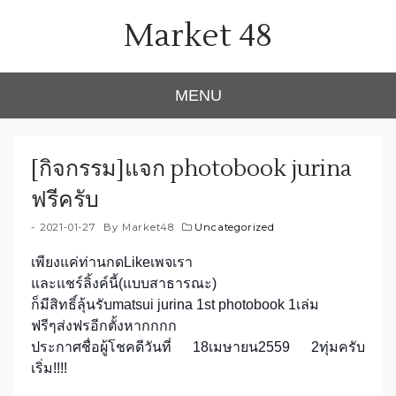
Skip
Market 48
to
content
MENU
[กิจกรรม]แจก photobook jurina
ฟรีครับ
2021-01-27
By
Market48
Uncategorized
เพียงแค่ท่านกดLikeเพจเรา
และแชร์ลิ้งค์นี้(แบบสาธารณะ)
ก็มีสิทธิ์ลุ้นรับmatsui jurina 1st photobook 1เล่ม
ฟรีๆส่งฟรอีกตั้งหากกกก
ประกาศชื่อผู้โชคดีวันที่ 18เมษายน2559 2ทุ่มครับ
เริ่ม!!!!