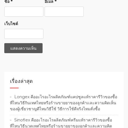
ชื่อ
*
อีเมล
*
เว็บไซต์
เรื่องล่าสุด
Longex คืออะไรอะไรผลิตภัณฑ์แคปซูลแท้ราคารีวิวของซื้อ
ที่ไหนวิธีกินเทศไทยหรือร้านขายยาของลูกค้าเเละความคิดเห็น
ของผู้เชี่ยวชาญดีไหมวิธีใช้ วิธีการใช้ดีจริงไหมสั่งซื้อ
Sinoflex คืออะไรอะไรผลิตภัณฑ์ครีมแท้ราคารีวิวของซื้อ
ที่ไหนวิธีนวดเทศไทยหรือร้านขายยาของลูกค้าเเละความคิด