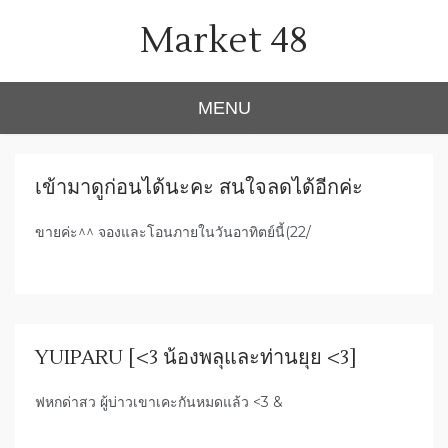
Skip
Market 48
to
content
MENU
เข้ามาดูก่อนได้นะคะ สนใจลดได้อีกค่ะ
ขายค่ะ^^ จองและโอนภายในวันอาทิตย์นี้(22/
YUIPARU [<3 น้องพลุและท่านยุย <3]
ฟหกด่าสว ผู้บ่าวเขาเคะกันหมดแล้ว <3 &