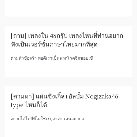
[ถาม] เพลงใน 48กรุ๊ป เพลงไหนที่ท่านอยาก
ฟังเป็นเวอร์ชั่นภาษาไทยมากที่สุด
ตามหัวข้อจร้า พอดีเราเป็นพวกโรคจิตชอบเขี
[ตามหา] แผ่นซิงเกิ้ล+อัลบั้ม Nogizaka46
type ไหนก็ได้
อยากได้ไทป์ที่ไม่ใช่เรกุล่าค่ะ เสนอมาก่อ