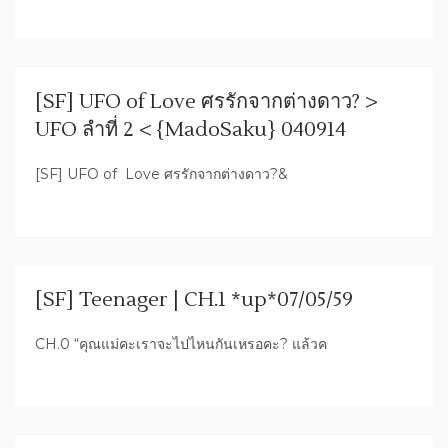
[SF] UFO of Love ศรรักจากต่างดาว? >
UFO ลำที่ 2 < {MadoSaku} 040914
[SF] UFO of Love ศรรักจากต่างดาว?&
[SF] Teenager | CH.1 *up*07/05/59
CH.0 “คุณแม่คะเราจะไปไหนกันเหรอคะ? แล้วค