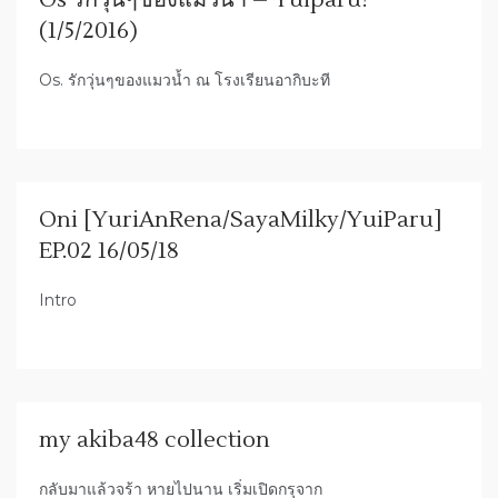
Os รักวุ่นๆของแมวน้ำ – Yuiparu?
(1/5/2016)
Os. รักวุ่นๆของแมวน้ำ ณ โรงเรียนอากิบะที
Oni [YuriAnRena/SayaMilky/YuiParu]
EP.02 16/05/18
Intro
my akiba48 collection
กลับมาแล้วจร้า หายไปนาน เริ่มเปิดกรุจาก