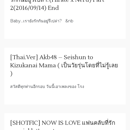
รักกันอยู่รึเปล่า?(Hirate x Neru) Part
2(2016/09/14) End
Baby…เรายังรักกันอยู่รึเปล่า? &nb
[Thai.Ver] Akb48 – Seishun to
Kizukanai Mama ( เป็นวัยรุ่นโดยที่ไม่รู้เลย
)
สวัสดีทุกท่านอีกรอบ วันนี้เอาเพลงของ โรง
[SHOTFIC] NOW IS LOVE แฟนคลับที่รัก