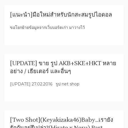
[แนะนำ]มือใหม่สำหรับนักสะสมรูปไอดอล
ขอโยกย้ายข้อมูลจากเว็บบอร์ดเก่า มาวางไว้
[UPDATE] ขาย รูป AKB+SKE+HKT หลาย
อย่าง / เธียเตอร์ และอื่นๆ
[UPDATE] 27.02.2016 รูป net shop
[Two Shot](Keyakizaka46)Baby…เรายัง