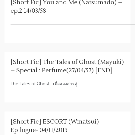
[Short Fic] You and Me (Natsumado) –
ep.2 14/03/58
—————————————————————————————
[Short Fic] The Tales of Ghost (Mayuki)
– Special : Perfume(27/04/57) [END]
The Tales of Ghost เมื่อสองสาวคู่
[Short Fic] ESCORT (Wmatsui) -
Epilogue- 04/11/2013