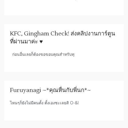
KFC, Gingham Check! ส่งคลิปงานการ์ตูน
ที่ผ่านมาค่ะ ♥
ก่อนอื่นเลยก็ต้องขอขอบคุณสำหรับทุ
Furuyanagi ~*คุณหื่นกับพี่นก*~
ไหนๆก็ยังไม่มีคนตั้ง ตั้งเองซะเลยสิ O-&l